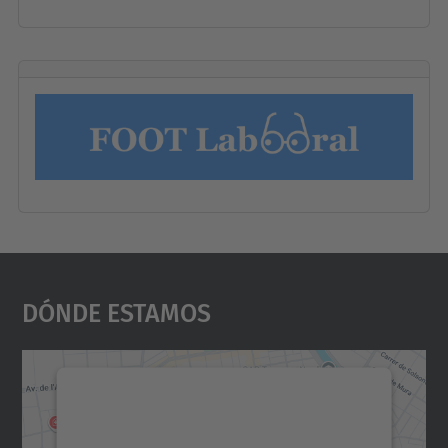
Dónde Estamos
Necesitamos su consentimiento
para cargar el servicio Google